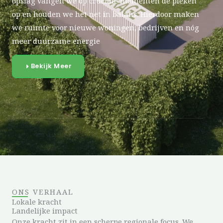
opslag vangen we op cruciale momenten de pieken
op en houden we het net in balans. Hierdoor maken
we ruimte voor nieuwe woningen, bedrijven en nóg
meer duurzame energie
Bekijk Meer
ONS VERHAAL
Lokale kracht
Landelijke impact
Onze kracht zit in een scherpe regionale focus. We